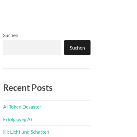
Suchen
Suchen
Recent Posts
AI Token Desaster
Erfolgsweg AI
KI: Licht und Schatten