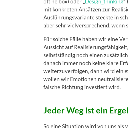
oft he box) oder „
Design_thinking
“
mit konkreten Ansätzen zur Realis
Ausführungsvariante steckte in sc
aber sehr vielversprechend, wenn s
Für solche Fälle haben wir eine Ve
Aussicht auf Realisierungsfähigkei
selbstständig noch einen zusätzliche
danach immer noch keine klare Erf
weiterzuverfolgen, dann wird ein 
wollen wir Emotionen neutralisiere
falsche Richtung investiert wird.
Jeder Weg ist ein Erge
So eine Situation wird von uns als v