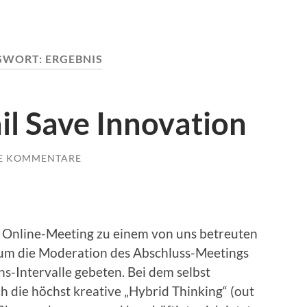
GWORT:
ERGEBNIS
il Save Innovation
E KOMMENTARE
 Online-Meeting zu einem von uns betreuten
um die Moderation des Abschluss-Meetings
s-Intervalle gebeten. Bei dem selbst
 die höchst kreative „Hybrid Thinking“ (out