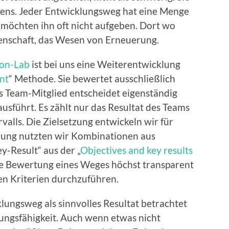
kens. Jeder Entwicklungsweg hat eine Menge
n möchten ihn oft nicht aufgeben. Dort wo
enschaft, das Wesen von Erneuerung.
ion-Lab
ist bei uns eine Weiterentwicklung
nt
“ Methode. Sie bewertet ausschließlich
s Team-Mitglied entscheidet eigenständig
usführt. Es zählt nur das Resultat des Teams
valls. Die Zielsetzung entwickeln wir für
ilung nutzten wir Kombinationen aus
y-Result“ aus der „
Objectives and key results
ie Bewertung eines Weges höchst transparent
en Kriterien durchzuführen.
cklungsweg als sinnvolles Resultat betrachtet
rungsfähigkeit. Auch wenn etwas nicht