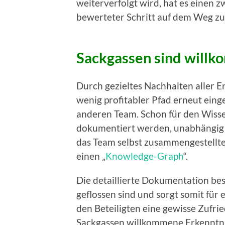
weiterverfolgt wird, hat es einen z
bewerteter Schritt auf dem Weg zu
Sackgassen sind will
Durch gezieltes Nachhalten aller E
wenig profitabler Pfad erneut eing
anderen Team. Schon für den Wisse
dokumentiert werden, unabhängig v
das Team selbst zusammengestellte
einen „
Knowledge-Graph
“.
Die detaillierte Dokumentation bes
geflossen sind und sorgt somit für
den Beteiligten eine gewisse Zufri
Sackgassen willkommene Erkenntnis