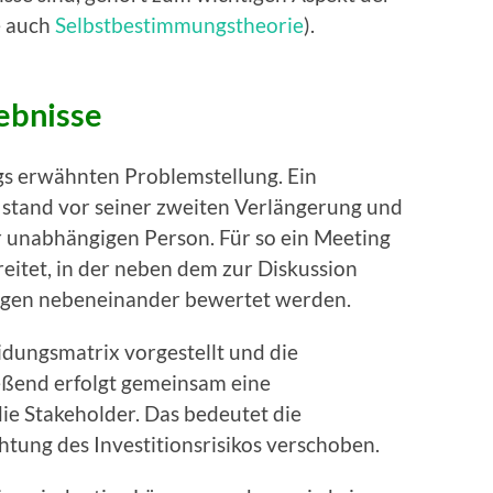
e auch
Selbstbestimmungstheorie
).
ebnisse
s erwähnten Problemstellung. Ein
stand vor seiner zweiten Verlängerung und
r unabhängigen Person. Für so ein Meeting
eitet, in der neben dem zur Diskussion
ngen nebeneinander bewertet werden.
idungsmatrix vorgestellt und die
ßend erfolgt gemeinsam eine
die Stakeholder. Das bedeutet die
tung des Investitionsrisikos verschoben.