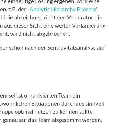
eine eindeutige Lösung ergeben, wird eine
n, z.B. der „
Analytic Hierarchy Process
“.
Linie abzeichnet, zieht der Moderator die
nn aus dieser Sicht eine weiter Verlängerung
int, wird nicht abgebrochen.
ber schon nach der Sensitivitätsanalyse auf
inem selbst organisierten Team ein
ewöhnlichen Situationen durchaus sinnvoll
ruppe optimal nutzen zu können sollten
n genau auf das Team abgestimmt werden.