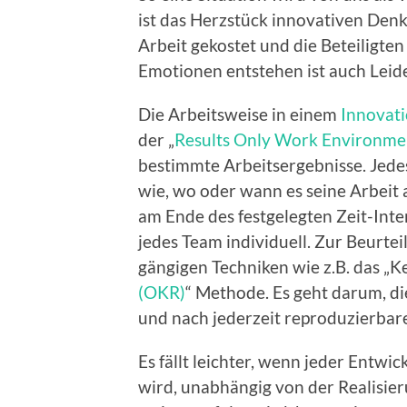
ist das Herzstück innovativen Den
Arbeit gekostet und die Beteiligte
Emotionen entstehen ist auch Leid
Die Arbeitsweise in einem
Innovat
der „
Results Only Work Environme
bestimmte Arbeitsergebnisse. Jede
wie, wo oder wann es seine Arbeit a
am Ende des festgelegten Zeit-Inter
jedes Team individuell. Zur Beurte
gängigen Techniken wie z.B. das „Ke
(OKR)
“ Methode. Es geht darum, d
und nach jederzeit reproduzierbar
Es fällt leichter, wenn jeder Entwi
wird, unabhängig von der Realisie