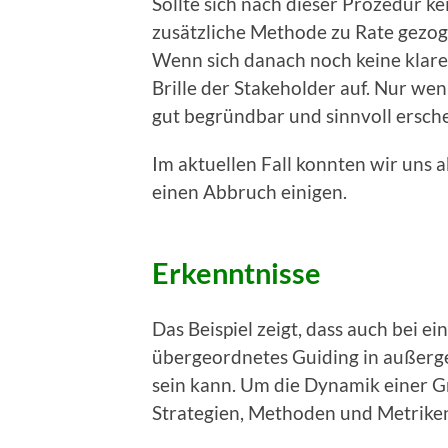
Sollte sich nach dieser Prozedur k
zusätzliche Methode zu Rate gezoge
Wenn sich danach noch keine klare 
Brille der Stakeholder auf. Nur we
gut begründbar und sinnvoll ersche
Im aktuellen Fall konnten wir uns a
einen Abbruch einigen.
Erkenntnisse
Das Beispiel zeigt, dass auch bei e
übergeordnetes Guiding in außerg
sein kann. Um die Dynamik einer G
Strategien, Methoden und Metrike