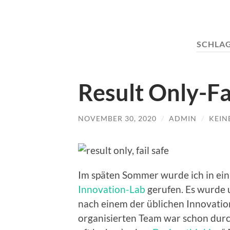
SCHLA
Result Only-Fa
NOVEMBER 30, 2020
/
ADMIN
/
KEIN
Im späten Sommer wurde ich in ein
Innovation-Lab
gerufen. Es wurde 
nach einem der üblichen Innovation
organisierten Team war schon durch