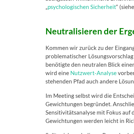
„
psychologischen Sicherheit
“ (sieh
Neutralisieren der Erg
Kommen wir zurück zu der Eingang
problematischer Lösungsvorschlag 
benötigte den neutralen Blick eine
wird eine
Nutzwert-Analyse
vorber
stehenden Pfad auch andere Lösu
Im Meeting selbst wird die Entsche
Gewichtungen begründet. Anschlie
Sensitivitätsanalyse mit Fokus auf 
Gewichtungen werden leicht in Rich