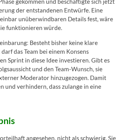
 Phase gekommen und beschäftigte sich jetzt
ierung der entstandenen Entwürfe. Eine
heinbar unüberwindbaren Details fest, wäre
ie funktionieren würde.
reinbarung: Besteht bisher keine klare
t, darf das Team bei einem Konsens
n Sprint in diese Idee investieren. Gibt es
olgsaussicht und den Team-Wunsch, sie
externer Moderator hinzugezogen. Damit
n und verhindern, dass zulange in eine
bnis
orteilhaft angesehen, nicht als schwierig. Sie