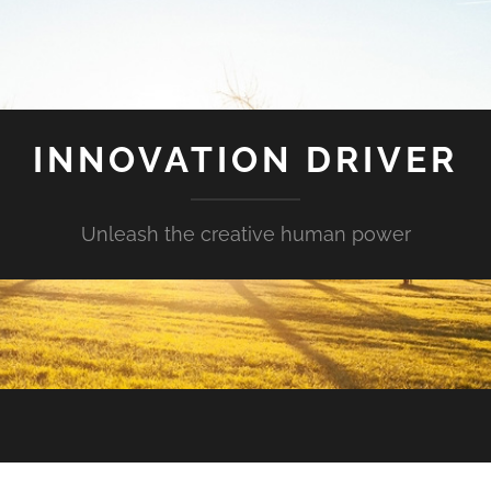
INNOVATION DRIVER
Unleash the creative human power