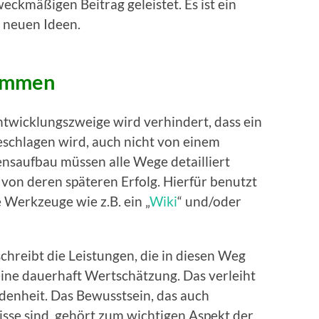
weckmäßigen Beitrag geleistet. Es ist ein
 neuen Ideen.
kommen
ntwicklungszweige wird verhindert, dass ein
eschlagen wird, auch nicht von einem
nsaufbau müssen alle Wege detailliert
on deren späteren Erfolg. Hierfür benutzt
 Werkzeuge wie z.B. ein „
Wiki
“ und/oder
chreibt die Leistungen, die in diesen Weg
 eine dauerhaft Wertschätzung. Das verleiht
edenheit. Das Bewusstsein, das auch
se sind, gehört zum wichtigen Aspekt der