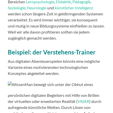
Bereichen
Lernpsychologie
,
Didaktik
,
Pädagogik
,
Soziologie
,
Neurologie
und
künstlicher Intelligenz
werden schon längere Zeit in geldbringenden Systemen
verarbeitet. Es wird immer wichtiger, sie konsequent
und mutig in neue Bildungssysteme einfließen zu lassen.
Weil wir alle davon profitieren sollten sie jedem
zugänglich gemacht werden.
Beispiel: der Verstehens-Trainer
Aus digitalen Abenteuerspielen könnte eine mögliche
Variante eines motivierenden technologischen
Konzeptes abgeleitet werden.
Man bewegt sich unter der Obhut eines
persönlichen digitalen Begleiters mit Hilfe von Brillen
der virtuellen oder erweiterten Realität (
VR
/
AR
) durch
aufregende künstliche Welten. Durch Lösen von