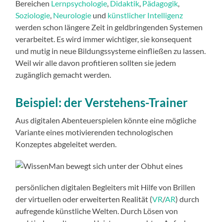
Bereichen
Lernpsychologie
,
Didaktik
,
Pädagogik
,
Soziologie
,
Neurologie
und
künstlicher Intelligenz
werden schon längere Zeit in geldbringenden Systemen
verarbeitet. Es wird immer wichtiger, sie konsequent
und mutig in neue Bildungssysteme einfließen zu lassen.
Weil wir alle davon profitieren sollten sie jedem
zugänglich gemacht werden.
Beispiel: der Verstehens-Trainer
Aus digitalen Abenteuerspielen könnte eine mögliche
Variante eines motivierenden technologischen
Konzeptes abgeleitet werden.
Man bewegt sich unter der Obhut eines
persönlichen digitalen Begleiters mit Hilfe von Brillen
der virtuellen oder erweiterten Realität (
VR
/
AR
) durch
aufregende künstliche Welten. Durch Lösen von