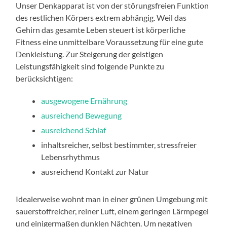
Unser Denkapparat ist von der störungsfreien Funktion
des restlichen Körpers extrem abhängig. Weil das
Gehirn das gesamte Leben steuert ist körperliche
Fitness eine unmittelbare Voraussetzung für eine gute
Denkleistung. Zur Steigerung der geistigen
Leistungsfähigkeit sind folgende Punkte zu
berücksichtigen:
ausgewogene Ernährung
ausreichend Bewegung
ausreichend Schlaf
inhaltsreicher, selbst bestimmter, stressfreier
Lebensrhythmus
ausreichend Kontakt zur Natur
Idealerweise wohnt man in einer grünen Umgebung mit
sauerstoffreicher, reiner Luft, einem geringen Lärmpegel
und einigermaßen dunklen Nächten. Um negativen